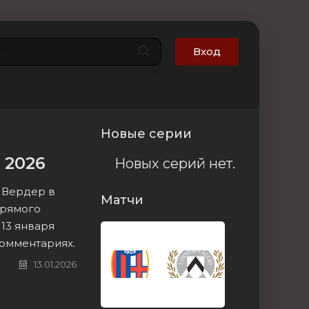
Вход
Новые серии
 2026
Новых серий нет.
 Вердер в
Матчи
прямого
13 января
комментариях.
13.01.2026