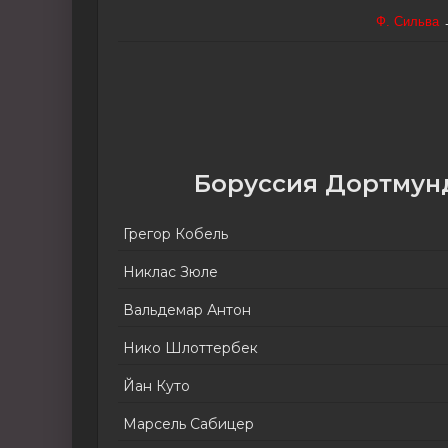
Ф. Сильва
Боруссия Дортмун
Грегор Кобель
Никлас Зюле
Вальдемар Антон
Нико Шлоттербек
Йан Куто
Марсель Сабицер