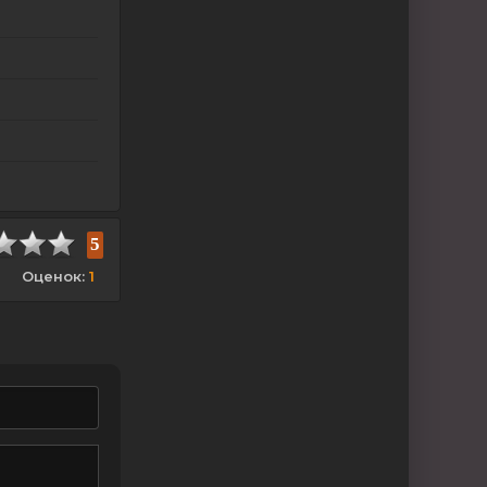
5
Оценок:
1