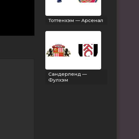
Тоттенхэм — Арсенал
Сандерленд —
Фулхэм