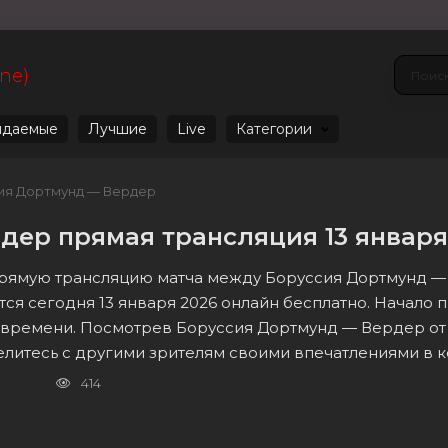
ine)
даемые
Лучшие
Live
Категории
ия Дортмунд — Вердер
дер прямая трансляция 13 января
 прямую трансляцию матча между Боруссия Дортмунд —
ится сегодня 13 января 2026 онлайн бесплатно. Начало 
 времени. Посмотрев Боруссия Дортмунд — Вердер от 
елитесь с другими зрителям своими впечатлениями в 
414