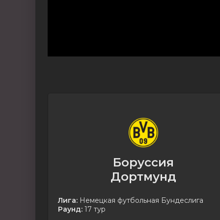
Боруссия
Дортмунд
Лига:
Немецкая футбольная Бундеслига
Раунд:
17 тур