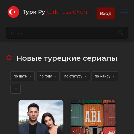
Турк Ру
(turk-russ10x.online)
Вход
Новые турецкие сериалы
по дате
по году
по статусу
по жанру