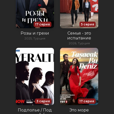
17 серия
5 серия
Розы и грехи
Семья - это
испытание
2025, Турция
2026, Турция
3 серия
17 серия
Подполье / Под
Это море