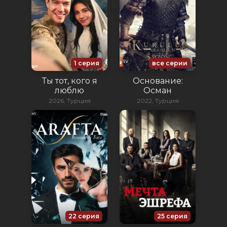
1 серия
все серии
Ты тот, кого я
Основание:
люблю
Осман
2026, Турция
2022, Турция
22 серия
25 серия