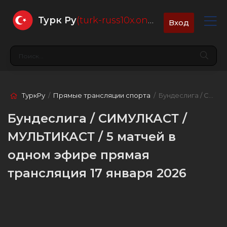
Турк Ру
(turk-russ10x.online)
Вход
ТуркРу
/
Прямые трансляции спорта
/ Бундеслига / СИМУЛКАСТ / МУЛЬТИКАСТ / 5 матчей в одном эфире
Бундеслига / СИМУЛКАСТ /
МУЛЬТИКАСТ / 5 матчей в
одном эфире прямая
трансляция 17 января 2026