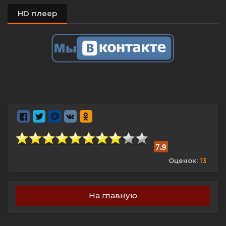
HD плеер
7.9
Оценок:
13
На главную