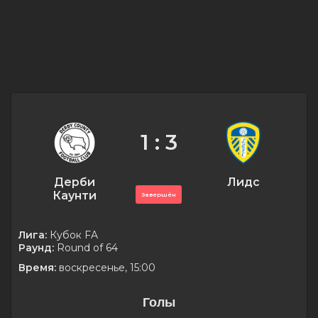
1 : 3
Дерби
Лидс
Каунти
Завершён
Лига:
Кубок FA
Раунд:
Round of 64
Время:
воскресенье, 15:00
Голы