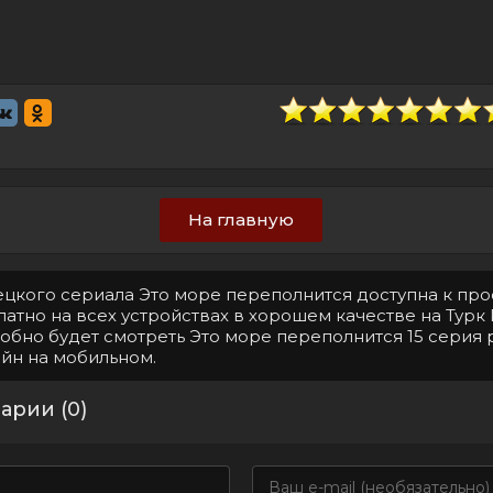
На главную
рецкого сериала Это море переполнится доступна к пр
атно на всех устройствах в хорошем качестве на Турк 
обно будет смотреть Это море переполнится 15 серия 
айн на мобильном.
арии (0)