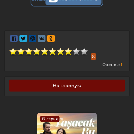
8
Оценок:
1
На главную
17 серия