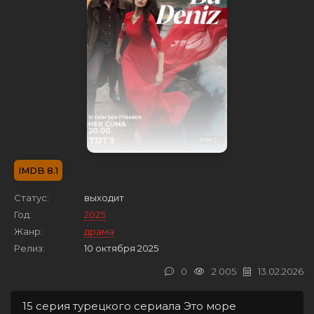
8.1
Статус:
выходит
Год:
2025
Жанр:
драма
Релиз:
10 октября 2025
0
2 005
13.02.2026
15 серия турецкого сериала Это море