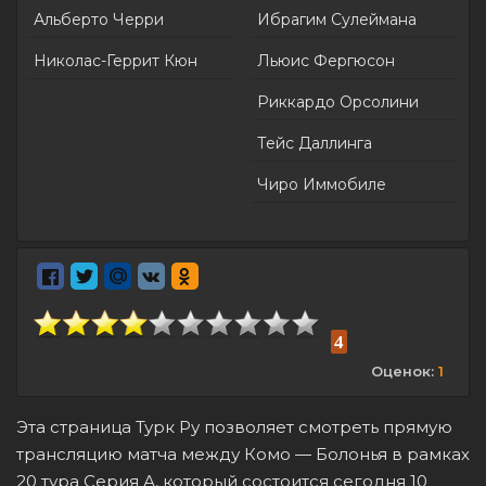
Альберто Черри
Ибрагим Сулеймана
Николас-Геррит Кюн
Льюис Фергюсон
Риккардо Орсолини
Тейс Даллинга
Чиро Иммобиле
4
Оценок:
1
Эта страница Турк Ру позволяет смотреть прямую
трансляцию матча между Комо — Болонья в рамках
20 тура Серия А, который состоится сегодня 10