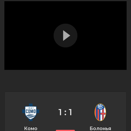
1 : 1
Комо
Болонья