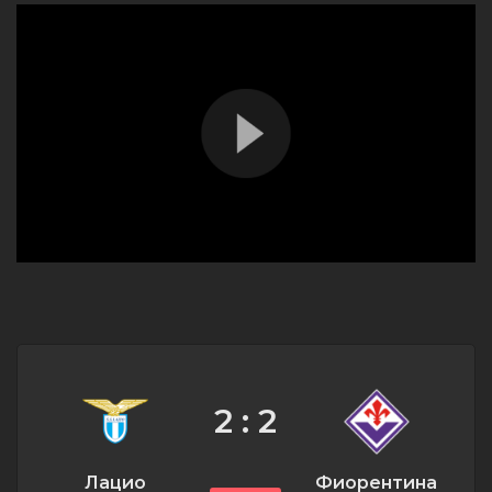
2 : 2
Лацио
Фиорентина