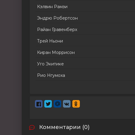
Кэлвин Рамзи
Эндрю Робертсон
Райан Гравенберх
Трей Ньони
Киран Моррисон
Уго Экитике
Рио Нгумоха
Комментарии (0)