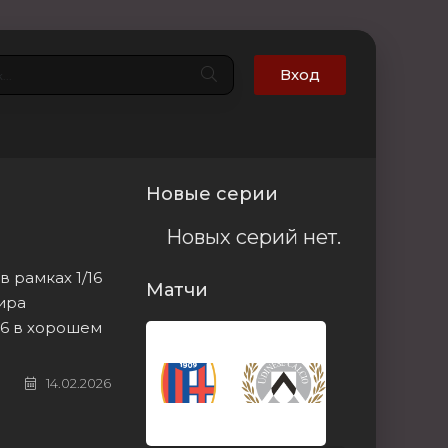
Вход
Новые серии
Новых серий нет.
 рамках 1/16
Матчи
ира
26 в хорошем
14.02.2026