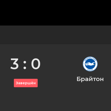
3 : 0
Брайтон
Завершён