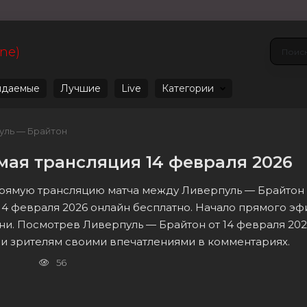
ine)
даемые
Лучшие
Live
Категории
уль — Брайтон
мая трансляция 14 февраля 2026
прямую трансляцию матча между Ливерпуль — Брайтон в
 14 февраля 2026 онлайн бесплатно. Начало прямого эф
ни. Посмотрев Ливерпуль — Брайтон от 14 февраля 20
ми зрителям своими впечатлениями в комментариях.
56