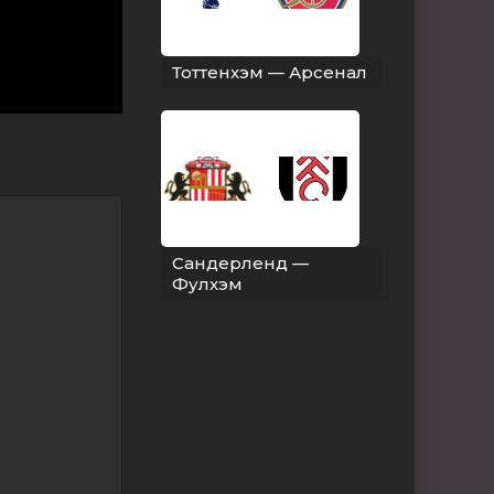
Тоттенхэм — Арсенал
Сандерленд —
Фулхэм