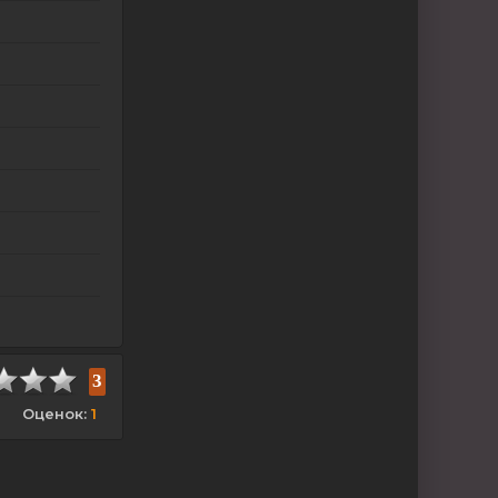
3
Оценок:
1