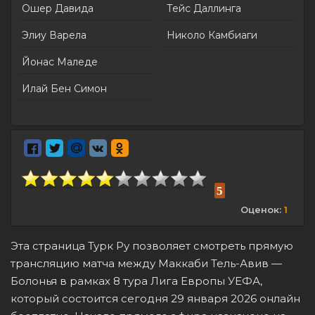
Ошер Давида
Тейс Даллинга
Элиу Варела
Николо Камбиаги
Йонас Маледе
Илай Бен Симон
5
Оценок:
1
Эта страница Турк Ру позволяет смотреть прямую
трансляцию матча между Маккаби Тель-Авив —
Болонья в рамках 8 тура Лига Европы УЕФА,
который состоится сегодня 29 января 2026 онлайн