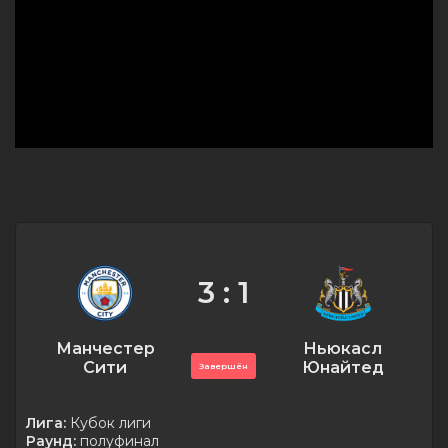
3 : 1
Манчестер
Ньюкасл
Сити
Юнайтед
Завершён
Лига:
Кубок лиги
Раунд:
полуфинал