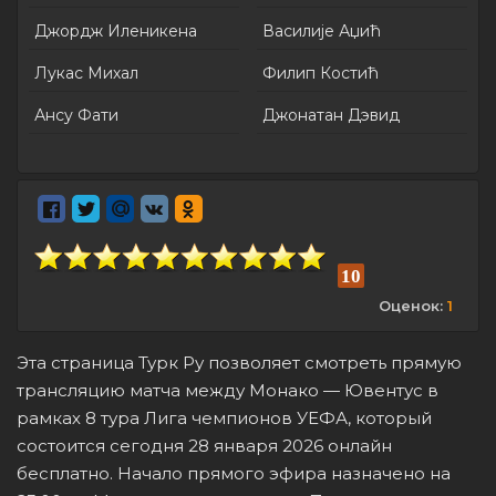
Джордж Иленикена
Василије Аџић
Лукас Михал
Филип Костић
Ансу Фати
Джонатан Дэвид
10
Оценок:
1
Эта страница Турк Ру позволяет смотреть прямую
трансляцию матча между Монако — Ювентус в
рамках 8 тура Лига чемпионов УЕФА, который
состоится сегодня 28 января 2026 онлайн
бесплатно. Начало прямого эфира назначено на