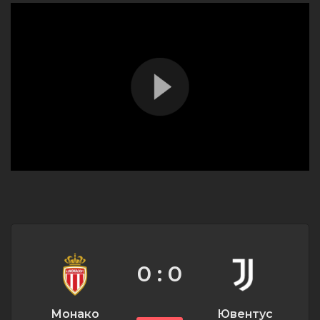
0 : 0
Монако
Ювентус