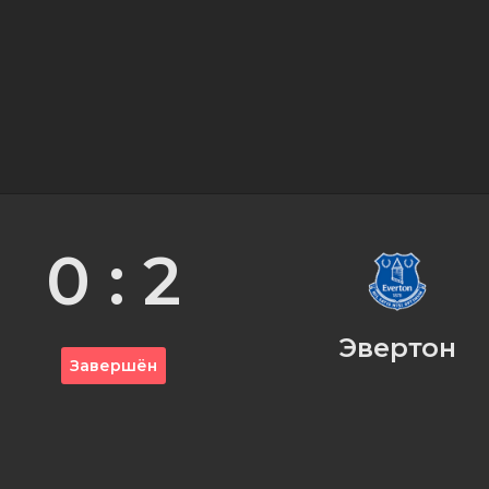
0 : 2
Эвертон
Завершён