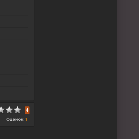
4
Оценок:
1