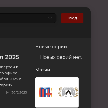
Вход
Новые серии
я 2025
Новых серий нет.
Эвертон в
Матчи
ого эфира
абря 2025 в
тариях.
30.12.2025