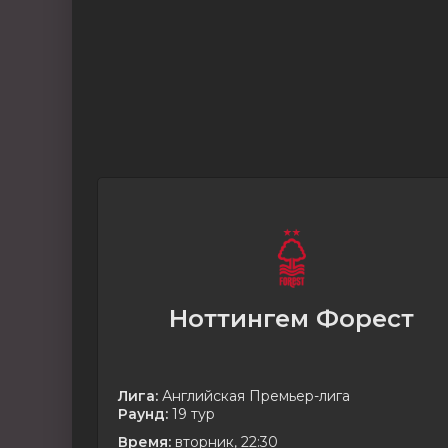
Ноттингем Форест
Лига:
Английская Премьер-лига
Раунд:
19 тур
Время:
вторник, 22:30