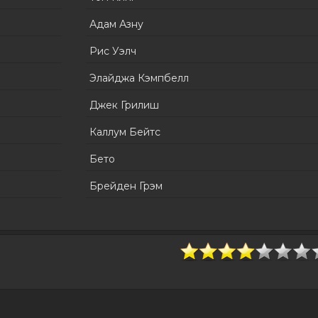
Адам Азну
Рис Уэлч
Элайджа Кэмпбелл
Джек Грилиш
Каллум Бейтс
Бето
Брейден Грэм