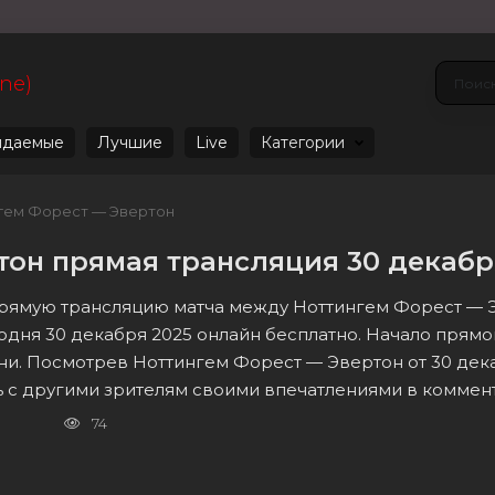
ine)
даемые
Лучшие
Live
Категории
гем Форест — Эвертон
тон прямая трансляция 30 декабр
 прямую трансляцию матча между Ноттингем Форест — 
годня 30 декабря 2025 онлайн бесплатно. Начало прям
ни. Посмотрев Ноттингем Форест — Эвертон от 30 дек
 с другими зрителям своими впечатлениями в коммен
74