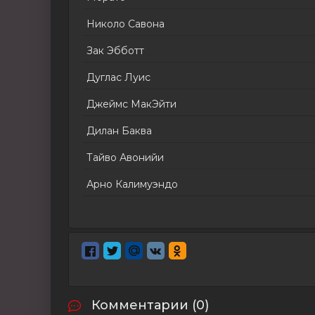
Николо Савона
Зак Эбботт
Дуглас Луис
Джеймс МакЭйти
Дилан Баква
Тайво Авонийи
Арно Калимуэндо
Комментарии (0)