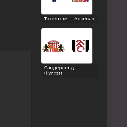
Тоттенхэм — Арсенал
Сандерленд —
Фулхэм