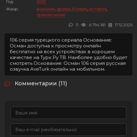
Год:
2022
Жанр:
военный
,
драма
,
боевик
,
история
,
приключения
11
6 794 181
17.12.2025
106 серия турецкого сериала Основание:
Осман доступна к просмотру онлайн
бесплатно на всех устройствах в хорошем
качестве на Турк Ру ТВ. Наиболее удобно будет
смотреть Основание: Осман 106 серия русская
озвучка AveTurk онлайн на мобильном.
Комментарии (11)