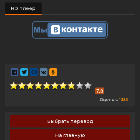
HD плеер
7.8
Оценок:
1335
Выбрать перевод
На главную