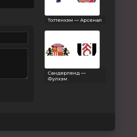
Тоттенхэм — Арсенал
Сандерленд —
Фулхэм