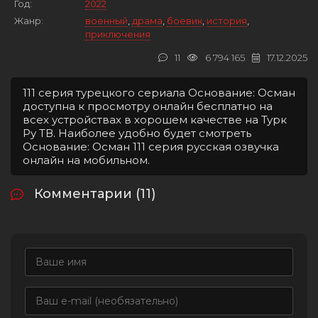
Год:
2022
Жанр:
военный
,
драма
,
боевик
,
история
,
приключения
11
6 794 165
17.12.2025
111 серия турецкого сериала Основание: Осман
доступна к просмотру онлайн бесплатно на
всех устройствах в хорошем качестве на Турк
Ру ТВ. Наиболее удобно будет смотреть
Основание: Осман 111 серия русская озвучка
онлайн на мобильном.
Комментарии (11)