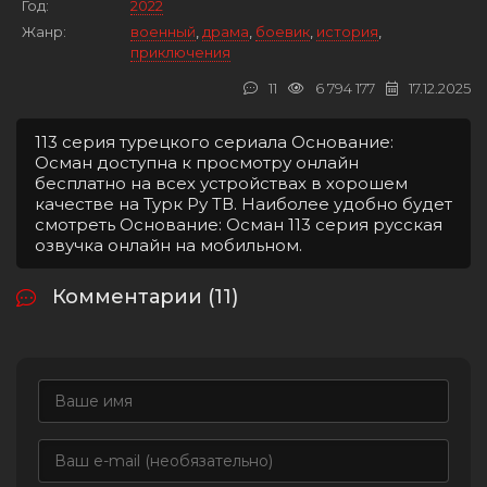
Год:
2022
Жанр:
военный
,
драма
,
боевик
,
история
,
приключения
11
6 794 177
17.12.2025
113 серия турецкого сериала Основание:
Осман доступна к просмотру онлайн
бесплатно на всех устройствах в хорошем
качестве на Турк Ру ТВ. Наиболее удобно будет
смотреть Основание: Осман 113 серия русская
озвучка онлайн на мобильном.
Комментарии (11)