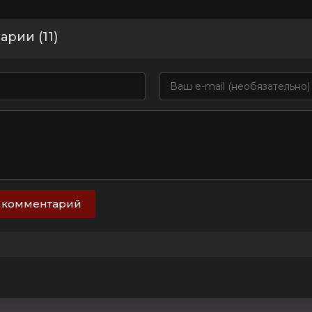
рии (11)
 комментарий