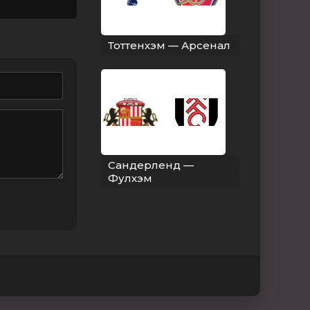
Тоттенхэм — Арсенал
Сандерленд —
Фулхэм