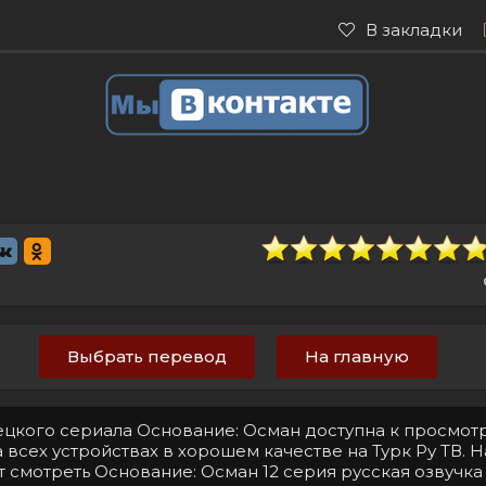
В закладки
Выбрать перевод
На главную
рецкого сериала Основание: Осман доступна к просмот
 всех устройствах в хорошем качестве на Турк Ру ТВ. 
т смотреть Основание: Осман 12 серия русская озвучка