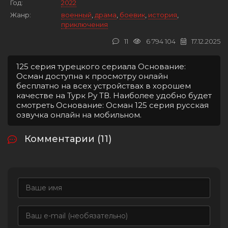
Год:
2022
Жанр:
военный
,
драма
,
боевик
,
история
,
приключения
11
6 794 104
17.12.2025
125 серия турецкого сериала Основание:
Осман доступна к просмотру онлайн
бесплатно на всех устройствах в хорошем
качестве на Турк Ру ТВ. Наиболее удобно будет
смотреть Основание: Осман 125 серия русская
озвучка онлайн на мобильном.
Комментарии (11)