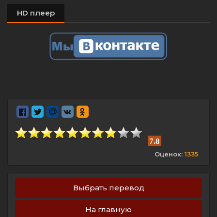
HD плеер
7.8
Оценок:
1335
Выбрать перевод
На главную