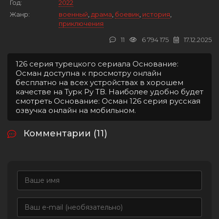
Год:
2022
Жанр:
военный
,
драма
,
боевик
,
история
,
приключения
11
6 794 175
17.12.2025
126 серия турецкого сериала Основание:
Осман доступна к просмотру онлайн
бесплатно на всех устройствах в хорошем
качестве на Турк Ру ТВ. Наиболее удобно будет
смотреть Основание: Осман 126 серия русская
озвучка онлайн на мобильном.
Комментарии (11)