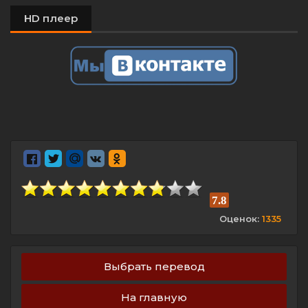
HD плеер
7.8
Оценок:
1335
Выбрать перевод
На главную