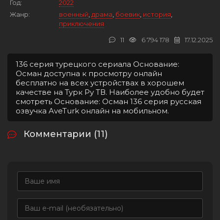
Год:
2022
Жанр:
военный
,
драма
,
боевик
,
история
,
приключения
11
6 794 178
17.12.2025
136 серия турецкого сериала Основание:
Осман доступна к просмотру онлайн
бесплатно на всех устройствах в хорошем
качестве на Турк Ру ТВ. Наиболее удобно будет
смотреть Основание: Осман 136 серия русская
озвучка AveTurk онлайн на мобильном.
Комментарии (11)