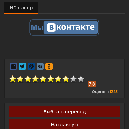
HD плеер
7.8
Оценок:
1335
Выбрать перевод
На главную