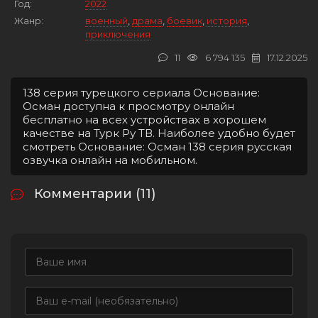
Год:
2022
Жанр:
военный
,
драма
,
боевик
,
история
,
приключения
11
6 794 135
17.12.2025
138 серия турецкого сериала Основание:
Осман доступна к просмотру онлайн
бесплатно на всех устройствах в хорошем
качестве на Турк Ру ТВ. Наиболее удобно будет
смотреть Основание: Осман 138 серия русская
озвучка онлайн на мобильном.
Комментарии (11)