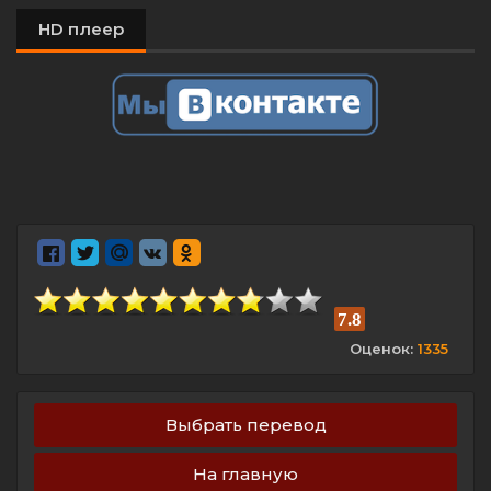
HD плеер
7.8
Оценок:
1335
Выбрать перевод
На главную