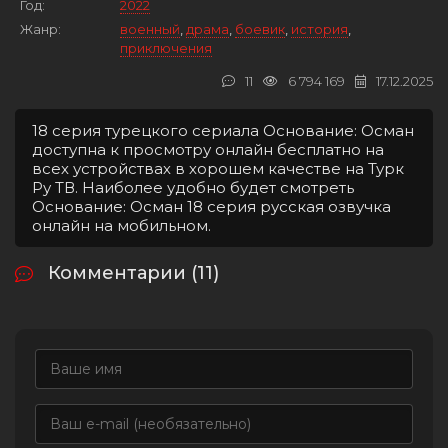
Год:
2022
Жанр:
военный
,
драма
,
боевик
,
история
,
приключения
11
6 794 169
17.12.2025
18 серия турецкого сериала Основание: Осман
доступна к просмотру онлайн бесплатно на
всех устройствах в хорошем качестве на Турк
Ру ТВ. Наиболее удобно будет смотреть
Основание: Осман 18 серия русская озвучка
онлайн на мобильном.
Комментарии (11)