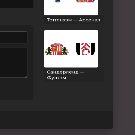
Тоттенхэм — Арсенал
Сандерленд —
Фулхэм