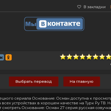
В закладки
Выбрать перевод
На главную
рецкого сериала Основание: Осман доступна к просмот
 всех устройствах в хорошем качестве на Турк Ру ТВ. 
т смотреть Основание: Осман 27 серия русская озвучка