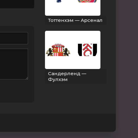
Тоттенхэм — Арсенал
Сандерленд —
Фулхэм