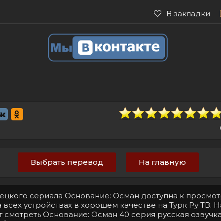
В закладки
Выбрать перевод
На главную
рецкого сериала Основание: Осман доступна к просмот
 всех устройствах в хорошем качестве на Турк Ру ТВ. 
т смотреть Основание: Осман 40 серия русская озвучка