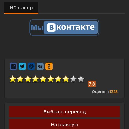
HD плеер
7.8
Оценок:
1335
Выбрать перевод
На главную