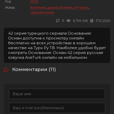
Год:
2022
Жанр:
военный
,
драма
,
боевик
,
история
,
приключения
11
6 794 106
17.12.2025
42 серия турецкого сериала Основание:
Осман доступна к просмотру онлайн
бесплатно на всех устройствах в хорошем
качестве на Турк Ру ТВ. Наиболее удобно будет
смотреть Основание: Осман 42 серия русская
озвучка AveTurk онлайн на мобильном.
Комментарии (11)