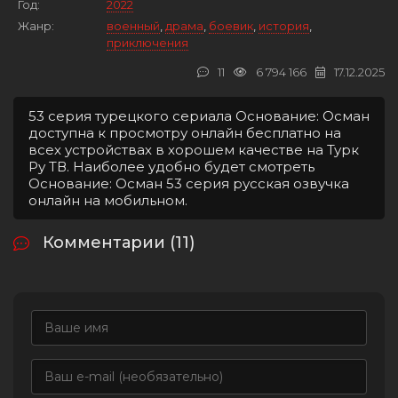
Год:
2022
Жанр:
военный
,
драма
,
боевик
,
история
,
приключения
11
6 794 166
17.12.2025
53 серия турецкого сериала Основание: Осман
доступна к просмотру онлайн бесплатно на
всех устройствах в хорошем качестве на Турк
Ру ТВ. Наиболее удобно будет смотреть
Основание: Осман 53 серия русская озвучка
онлайн на мобильном.
Комментарии (11)