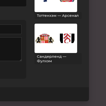
Тоттенхэм — Арсенал
Сандерленд —
Фулхэм