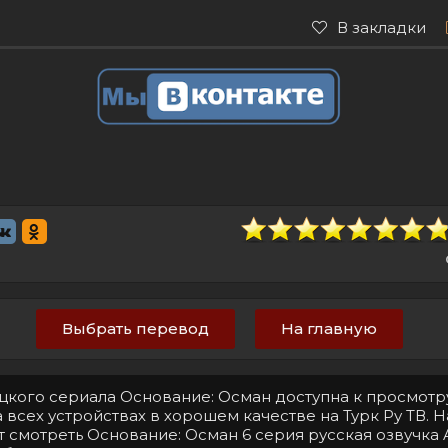
В закладки
Выбрать перевод
На главную
ецкого сериала Основание: Осман доступна к просмотр
 всех устройствах в хорошем качестве на Турк Ру ТВ. 
т смотреть Основание: Осман 6 серия русская озвучка 