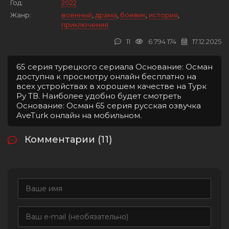
Год:
2022
Жанр:
военный
,
драма
,
боевик
,
история
,
приключения
11
6 794 174
17.12.2025
65 серия турецкого сериала Основание: Осман
доступна к просмотру онлайн бесплатно на
всех устройствах в хорошем качестве на Турк
Ру ТВ. Наиболее удобно будет смотреть
Основание: Осман 65 серия русская озвучка
AveTurk онлайн на мобильном.
Комментарии (11)