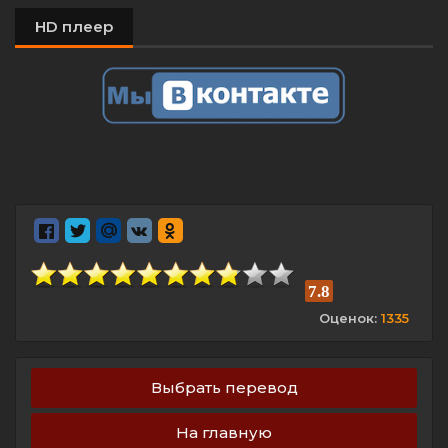
HD плеер
7.8
Оценок:
1335
Выбрать перевод
На главную