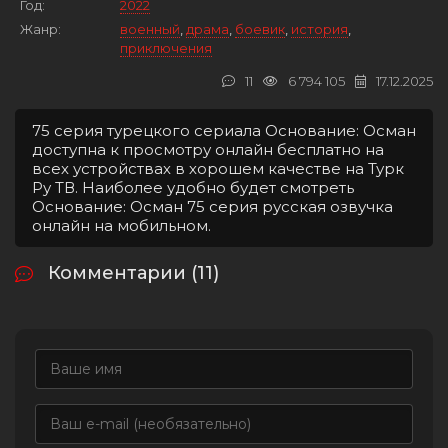
Год:
2022
Жанр:
военный
,
драма
,
боевик
,
история
,
приключения
11
6 794 105
17.12.2025
75 серия турецкого сериала Основание: Осман
доступна к просмотру онлайн бесплатно на
всех устройствах в хорошем качестве на Турк
Ру ТВ. Наиболее удобно будет смотреть
Основание: Осман 75 серия русская озвучка
онлайн на мобильном.
Комментарии (11)