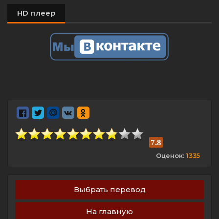
HD плеер
7.8
Оценок:
1335
Выбрать перевод
На главную