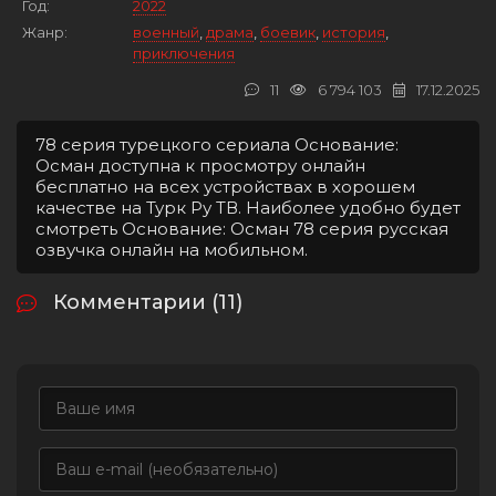
Год:
2022
Жанр:
военный
,
драма
,
боевик
,
история
,
приключения
11
6 794 103
17.12.2025
78 серия турецкого сериала Основание:
Осман доступна к просмотру онлайн
бесплатно на всех устройствах в хорошем
качестве на Турк Ру ТВ. Наиболее удобно будет
смотреть Основание: Осман 78 серия русская
озвучка онлайн на мобильном.
Комментарии (11)