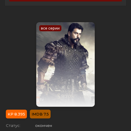
все серии
8.395
7.5
Статус:
окончен