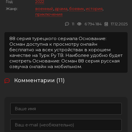
Год:
2022
Жанр:
военный
,
драма
,
боевик
,
история
,
приключения
11
6 794 184
17.12.2025
88 серия турецкого сериала Основание:
Осман доступна к просмотру онлайн
бесплатно на всех устройствах в хорошем
качестве на Турк Ру ТВ. Наиболее удобно будет
смотреть Основание: Осман 88 серия русская
озвучка онлайн на мобильном.
Комментарии (11)