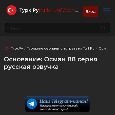
Турк Ру
(turk-russ10x.online)
Вход
ТуркРу
/
Турецкие сериалы смотреть на TurkRu
/
Основание: Осман
Основание: Осман 88 серия
русская озвучка