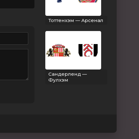
Тоттенхэм — Арсенал
Сандерленд —
Фулхэм