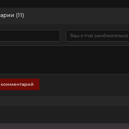
рии (11)
 комментарий