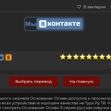
В закладки
Выбрать перевод
На главную
ецкого сериала Основание: Осман доступна к просмотр
 всех устройствах в хорошем качестве на Турк Ру ТВ. 
т смотреть Основание: Осман 9 серия русская озвучка 