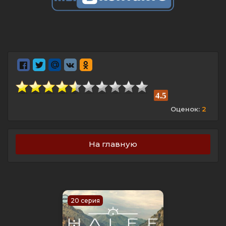
4.5
Оценок:
2
На главную
20 серия