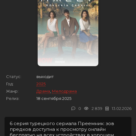
Статус:
выходит
Год:
2025
Жанр:
Драма
,
Мелодрама
Релиз:
18 сентября 2025
0
2 839
13.02.2026
6 серия турецкого сериала Преемник: зов
предков доступна к просмотру онлайн
бесплатно на всех устройствах в хорошем