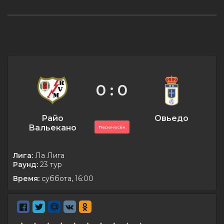
0 : 0
Райо
Овьедо
Вальекано
Перенесён
Лига:
Ла Лига
Раунд:
23 тур
Время:
суббота, 16:00