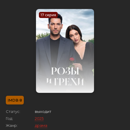
17 серия
8
Статус:
выходит
Год:
2025
Жанр:
драма