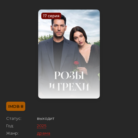
17 серия
8
Статус:
выходит
Год:
2025
Жанр:
драма