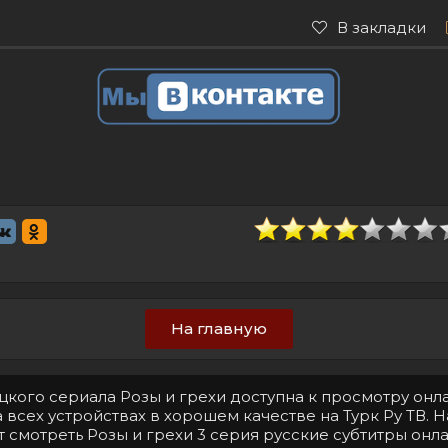
В закладки
На главную
ецкого сериала Розы и грехи доступна к просмотру онл
 всех устройствах в хорошем качестве на Турк Ру ТВ. 
 смотреть Розы и грехи 3 серия русские субтитры онл