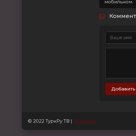
мобильном.
Коммент
Добавить
© 2022 ТуркРу ТВ |
Контакты