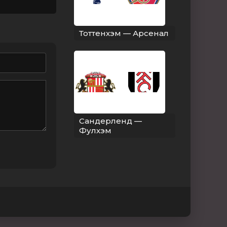
Тоттенхэм — Арсенал
Сандерленд —
Фулхэм