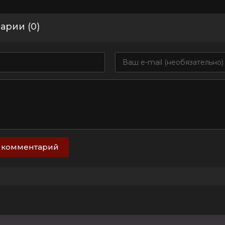
арии (0)
 комментарий