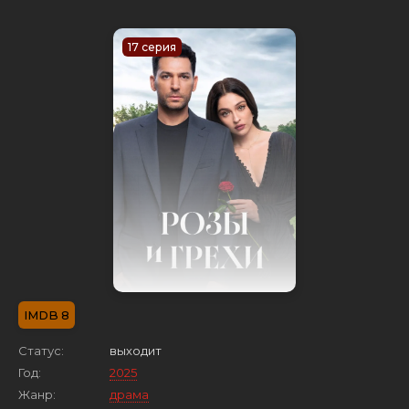
17 серия
8
Статус:
выходит
Год:
2025
Жанр:
драма