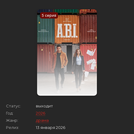
5 серия
Статус:
выходит
Год:
2026
Жанр:
драма
Релиз:
13 января 2026