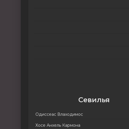
Севилья
Одиссеас Влаходимос
Хосе Анхель Кармона