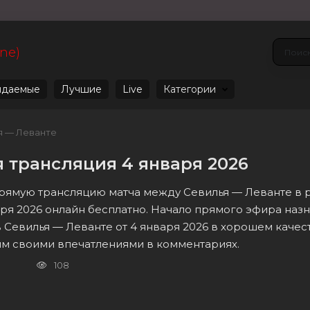
ine)
даемые
Лучшие
Live
Категории
я — Леванте
 трансляция 4 января 2026
прямую трансляцию матча между Севилья — Леванте в р
аря 2026 онлайн бесплатно. Начало прямого эфира наз
 Севилья — Леванте от 4 января 2026 в хорошем качес
ям своими впечатлениями в комментариях.
108