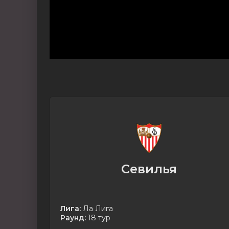
Севилья
Лига:
Ла Лига
Раунд:
18 тур