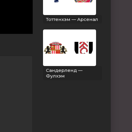
Тоттенхэм — Арсенал
Сандерленд —
Фулхэм