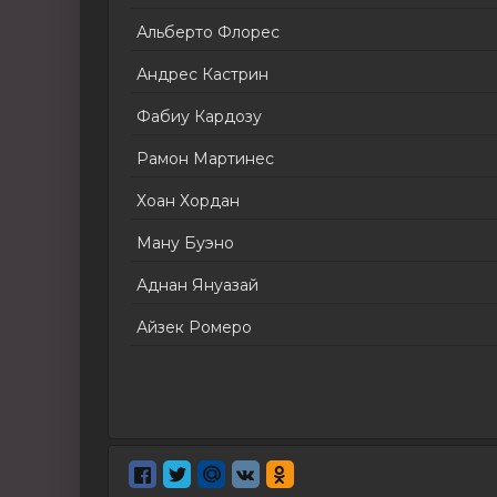
Альберто Флорес
Андрес Кастрин
Фабиу Кардозу
Рамон Мартинес
Хоан Хордан
Ману Буэно
Аднан Януазай
Айзек Ромеро